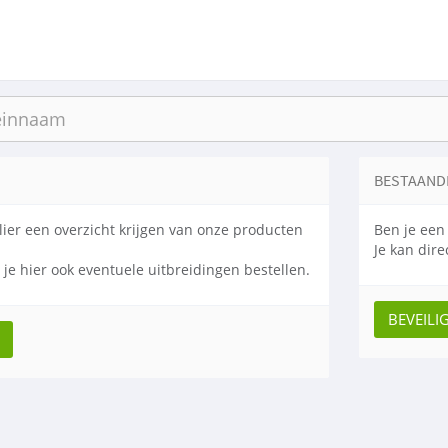
BESTAAND
lier een overzicht krijgen van onze producten
Ben je een
Je kan dir
n je hier ook eventuele uitbreidingen bestellen.
BEVEILI