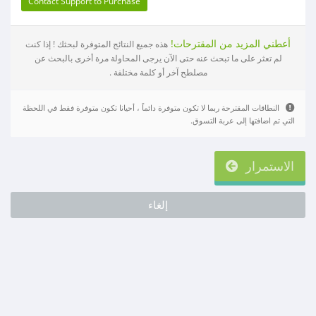
Contact Support to Purchase
أعطني المزيد من المقترحات!
هذه جميع النتائج المتوفرة لبحثك ! إذا كنت
لم تعثر على ما تبحث عنه حتى الآن يرجى المحاولة مرة أخرى بالبحث عن
مصلطح آخر أو كلمة مختلفة .
النطاقات المقترحة ربما لا تكون متوفرة دائماً ، أحيانا تكون متوفرة فقط في اللحظة
التي تم اضافتها إلى عربة التسوق.
الاستمرار
إلغاء