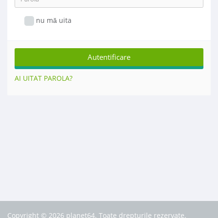
nu mă uita
AI UITAT PAROLA?
Copyright © 2026 planet64. Toate drepturile rezervate.